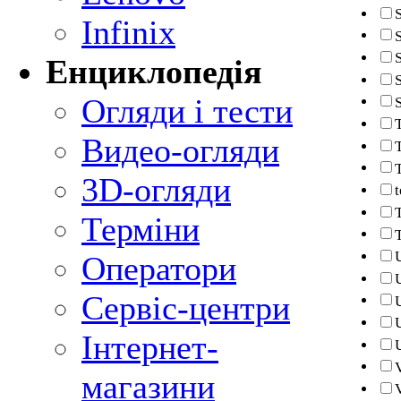
Infinix
S
Енциклопедія
Огляди і тести
Видео-огляди
3D-огляди
Терміни
Оператори
Сервіс-центри
Інтернет-
магазини