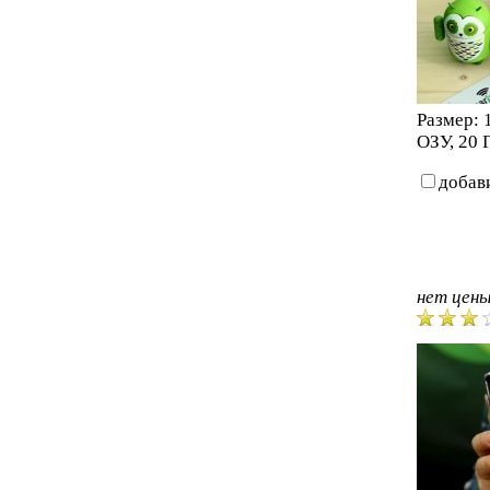
Размер: 
ОЗУ, 20 
добав
нет цен