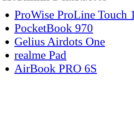
ProWise ProLine Touch 
PocketBook 970
Gelius Airdots One
realme Pad
AirBook PRO 6S