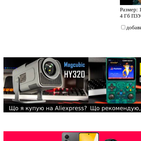
Размер: 
4 Гб ПЗУ
добав